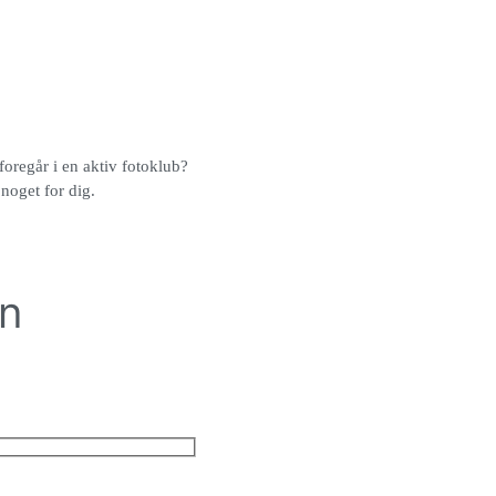
 foregår i en aktiv fotoklub?
noget for dig.
en