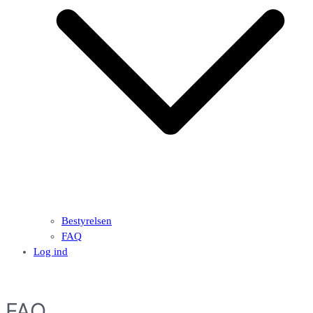
Bestyrelsen
FAQ
Log ind
FAQ