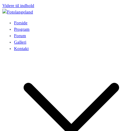
Videre til indhold
Fotolangeland
Fotoklubben på Langeland
Forside
Program
Forum
Galleri
Kontakt