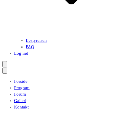
Bestyrelsen
FAQ
Log ind
Forside
Program
Forum
Galleri
Kontakt