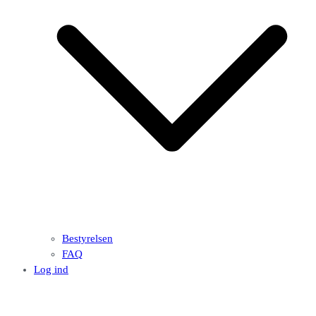
Bestyrelsen
FAQ
Log ind