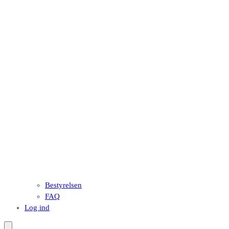
Bestyrelsen
FAQ
Log ind