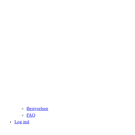
Bestyrelsen
FAQ
Log ind