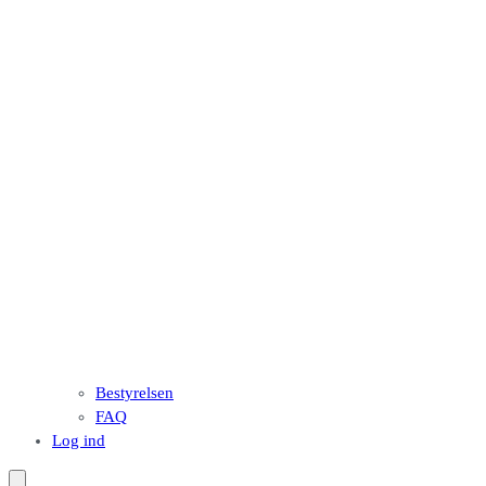
Bestyrelsen
FAQ
Log ind