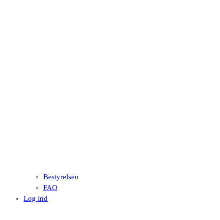
Bestyrelsen
FAQ
Log ind